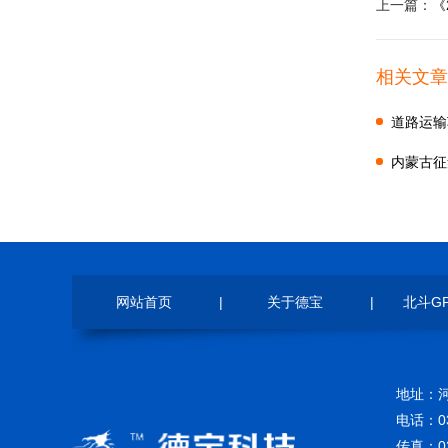
上一篇：
《
相关文章
道路运输
内蒙古征
意见
网站首页
|
关于德宝
|
北斗G
地址：
电话：03
传真：03