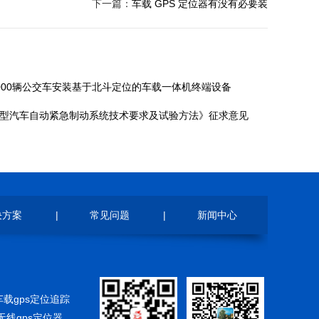
下一篇：
车载 GPS 定位器有没有必要装
000辆公交车安装基于北斗定位的车载一体机终端设备
型汽车自动紧急制动系统技术要求及试验方法》征求意见
决方案
|
常见问题
|
新闻中心
车载gps定位追踪
无线gps定位器