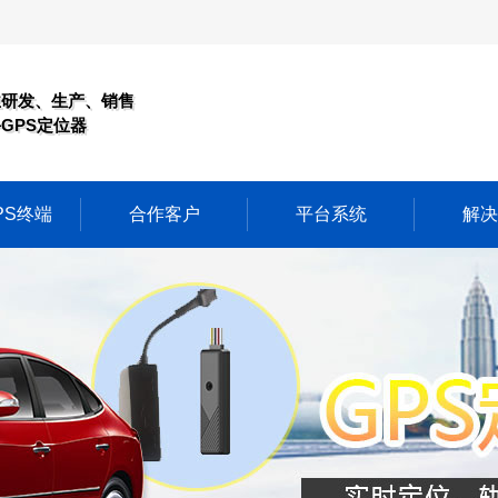
业研发、生产、销售
GPS定位器
PS终端
合作客户
平台系统
解决