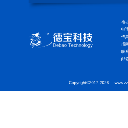
地
电话
传真
招商
联
邮箱
Copyright©2017-2026 www.