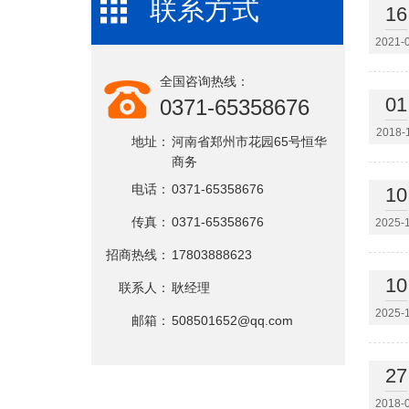
联系方式
16
2021-
全国咨询热线：
01
0371-65358676
2018-
地址：
河南省郑州市花园65号恒华
商务
电话：
0371-65358676
10
传真：
0371-65358676
2025-
招商热线：
17803888623
10
联系人：
耿经理
2025-
邮箱：
508501652@qq.com
27
2018-