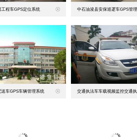
团工程车GPS定位系统
中石油浚县安保巡逻车GPS管
配送车GPS车辆管理系统
交通执法车车载视频监控交通执