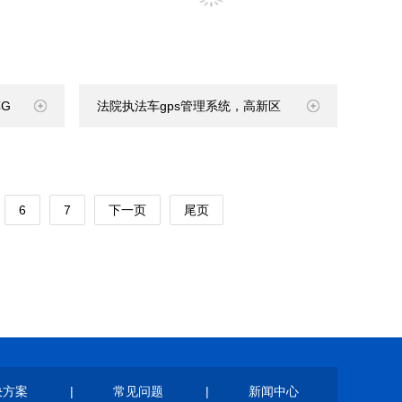
G
法院执法车gps管理系统，高新区
6
7
下一页
尾页
决方案
|
常见问题
|
新闻中心