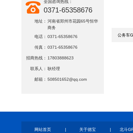
全国咨询热线：
0371-65358676
地址：
河南省郑州市花园65号恒华
商务
公务车
电话：
0371-65358676
传真：
0371-65358676
招商热线：
17803888623
联系人：
耿经理
邮箱：
508501652@qq.com
网站首页
|
关于德宝
|
北斗G