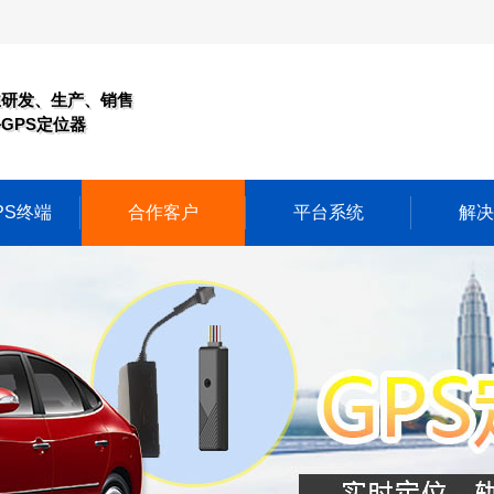
业研发、生产、销售
GPS定位器
PS终端
合作客户
平台系统
解决