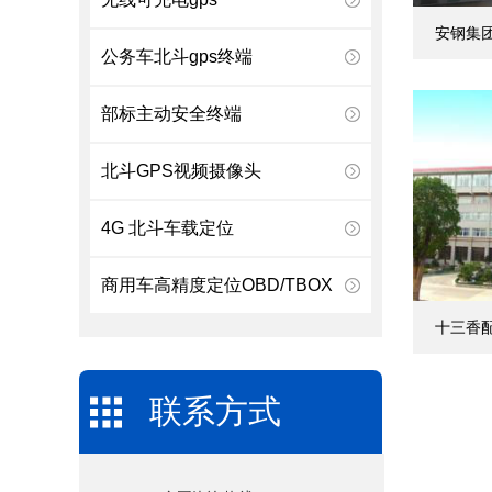
安钢集
公务车北斗gps终端
部标主动安全终端
北斗GPS视频摄像头
4G 北斗车载定位
商用车高精度定位OBD/TBOX
十三香
联系方式