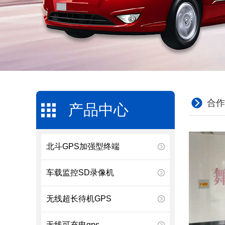
合作
产品中心
北斗GPS加强型终端
车载监控SD录像机
无线超长待机GPS
无线可充电gps