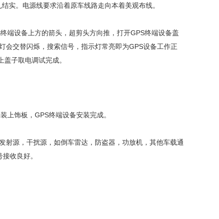
扎结实。电源线要求沿着原车线路走向本着美观布线。
S终端设备上方的箭头，超剪头方向推，打开GPS终端设备盖
灯会交替闪烁，搜索信号，指示灯常亮即为GPS设备工作正
上盖子取电调试完成。
装上饰板，GPS终端设备安装完成。
发射源，干扰源，如倒车雷达，防盗器，功放机，其他车载通
号接收良好。