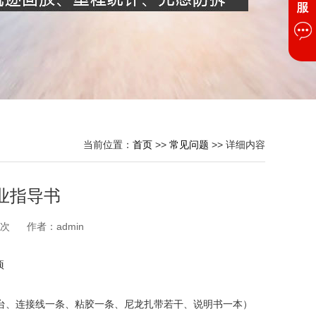
当前位置：
首页
>>
常见问题
>> 详细内容
业指导书
1次
作者：
admin
项
台、连接线一条、粘胶一条、尼龙扎带若干、说明书一本）