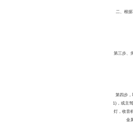
二、根据
第三步、
第四步，
1)，或主
灯，收音
金