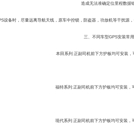
造成无法准确定位里程数据
装GPS设备时，尽量远离导航天线，原车中控锁，防盗器，功放机等干扰源，
三、不同车型GPS安装常
本田系列:正副司机前下方护板均可安装，
福特系列:正副司机前下方护板均可安装，
现代系列:正副司机前下方护板均可安装，