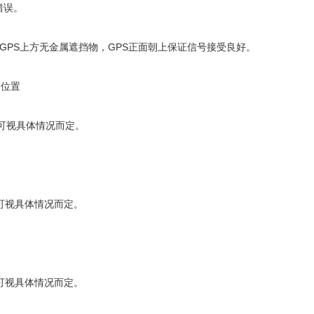
错误。
GPS上方无金属遮挡物，GPS正面朝上保证信号接受良好。
用位置
可视具体情况而定。
可视具体情况而定。
可视具体情况而定。