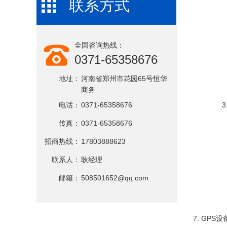
联系方式
全国咨询热线：
0371-65358676
地址：
河南省郑州市花园65号恒华
商务
电话：
0371-65358676
传真：
0371-65358676
招商热线：
17803888623
联系人：
耿经理
邮箱：
508501652@qq.com
7. GP