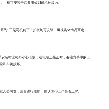
电，主机可安装于后备用或副司机护板内。
 丰田系列: 正副司机前下方护板均可安装，可视具体情况而定。
车系安装时应格外小心谨慎，在电瓶上接正时，要注意手中的工
险和车辆损坏。
发入公司群，后台进行维护，确认GPS工作是否正常。