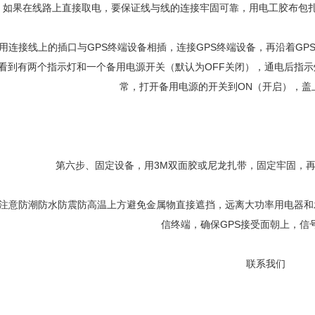
；如果在线路上直接取电，要保证线与线的连接牢固可靠，用电工胶布包
用连接线上的插口与GPS终端设备相插，连接GPS终端设备，再沿着GP
看到有两个指示灯和一个备用电源开关（默认为OFF关闭），通电后指示
常，打开备用电源的开关到ON（开启），盖
第六步、固定设备，用3M双面胶或尼龙扎带，固定牢固，再
注意防潮防水防震防高温上方避免金属物直接遮挡，远离大功率用电器和
信终端，确保GPS接受面朝上，信
联系我们