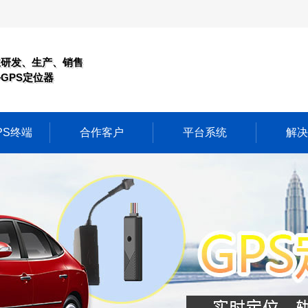
业研发、生产、销售
GPS定位器
PS终端
合作客户
平台系统
解决