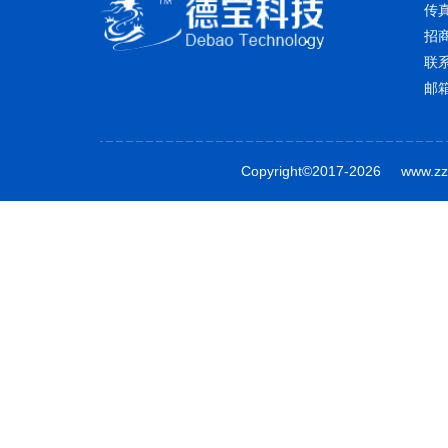
传真
招商
联
邮箱
Copyright©2017-2026 www.