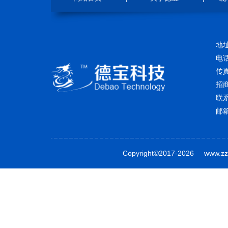
地
电话
传真
招商
联
邮箱
Copyright©2017-2026 www.