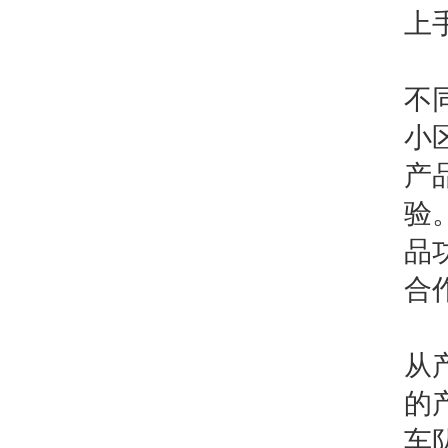
上
不
小
产
验
品
合
从
的
车