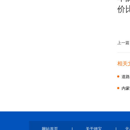
价
上一篇
相关
道路
内蒙
意见
网站首页
|
关于德宝
|
北