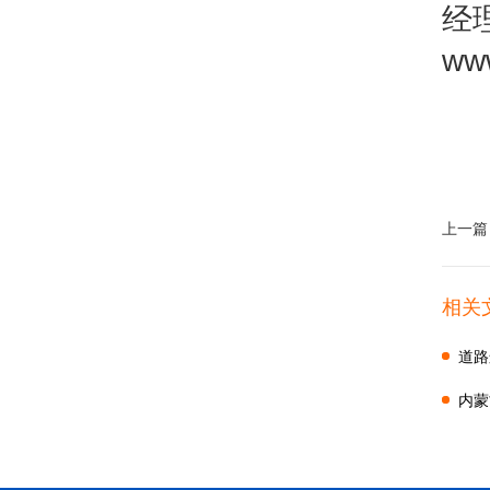
经理
ww
上一篇
相关
道路
内蒙
意见