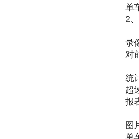
单
2
录
对
统
超
报
图
单