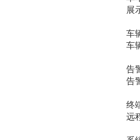
展
车
车
告
告
终
远