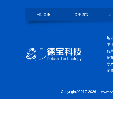
网站首页
|
关于德宝
|
北
地
电话
传真
招商
联
邮箱
Copyright©2017-2026 www.