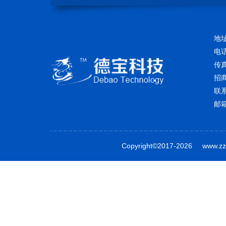
地
电话
传真
招商
联
邮箱
Copyright©2017-2026 www.