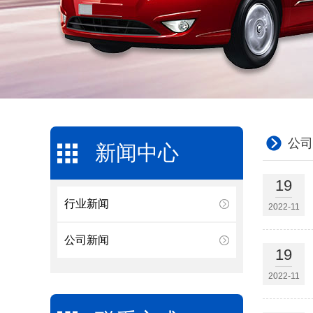
公司
新闻中心
19
行业新闻
2022-11
公司新闻
19
2022-11