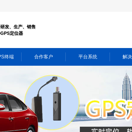
业研发、生产、销售
GPS定位器
PS终端
合作客户
平台系统
解决