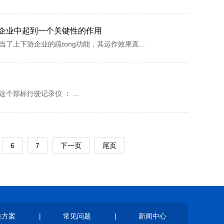
企业中起到一个关键性的作用
上下游企业的疏tong功能，其运作效果直...
部标行驶记录仪 ： ...
6
7
下一页
尾页
决方案
|
常见问题
|
新闻中心