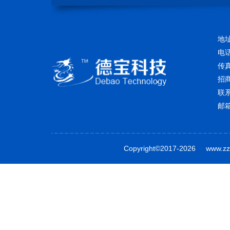
地
电话
传真
招商
联
邮箱
Copyright©2017-2026 www.