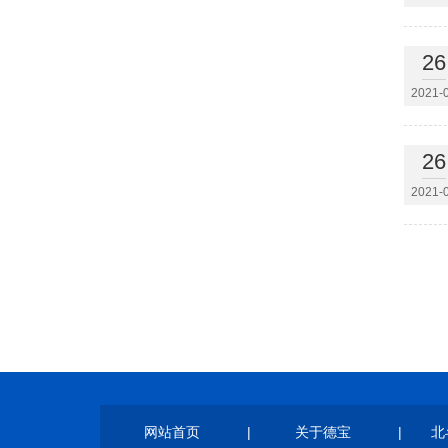
26
2021-
26
2021-
网站首页
|
关于德宝
|
北