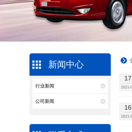
新闻中心
17
行业新闻
2021-
公司新闻
16
2021-