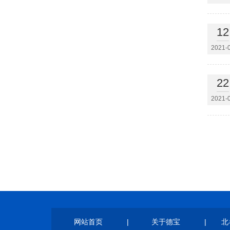
12
2021-
22
2021-
网站首页
|
关于德宝
|
北