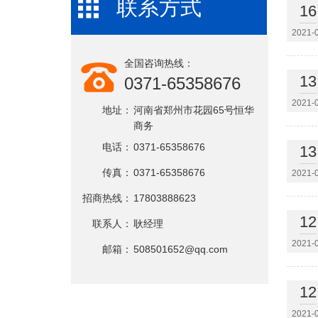
联系方式
16
2021-
全国咨询热线：
13
0371-65358676
2021-
地址：
河南省郑州市花园65号恒华
商务
电话：
0371-65358676
13
传真：
0371-65358676
2021-
招商热线：
17803888623
12
联系人：
耿经理
2021-
邮箱：
508501652@qq.com
12
2021-